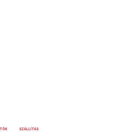
ÍTŐK
SZÁLLÍTÁS