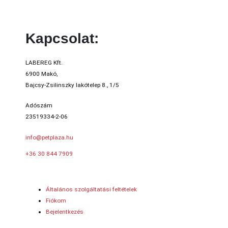
Kapcsolat:
LABEREG Kft.
6900 Makó,
Bajcsy-Zsilinszky lakótelep 8., 1/5
Adószám
23519334-2-06
info@petplaza.hu
+36 30 844 7909
Általános szolgáltatási feltételek
Fiókom
Bejelentkezés