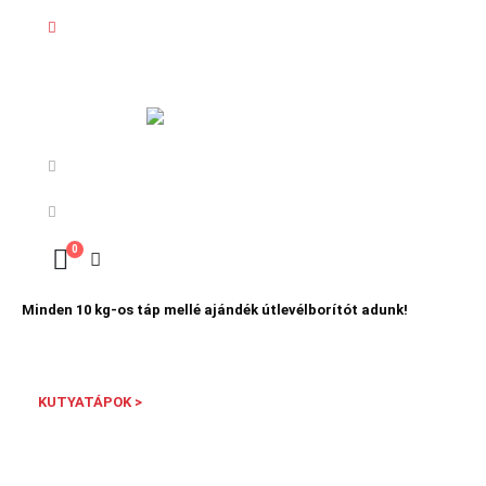
0
Minden 10 kg-os táp mellé ajándék útlevélborítót adunk!
KUTYATÁPOK >