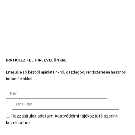
IRATKOZZ FEL HIRLEVELÜNKRE
Értesülj első kézből ajánlatainkról, gazdagodj rendszeresen hasznos
információkkal
Hozzájárulok adataim Adatvédelmi tájékoztató szerinti
kezeléséhez.