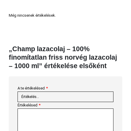
Még nincsenek értékelések.
„Champ lazacolaj – 100%
finomítatlan friss norvég lazacolaj
– 1000 ml” értékelése elsőként
A te értékelésed
*
Értékelésed
*