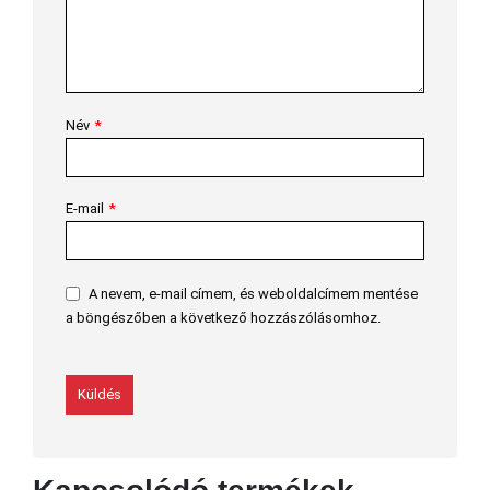
Név
*
E-mail
*
A nevem, e-mail címem, és weboldalcímem mentése
a böngészőben a következő hozzászólásomhoz.