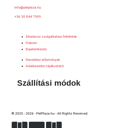
info@petplaza.hu
+36 30 844 7909
Általános szolgáltatási feltételek
Fiókom
Bejelentkezés
Rendelési előzmények
Adatkezelési tájékoztató
Szállítási módok
© 2025 - 2026 - PetPlaza.hu - All Rights Reserved.