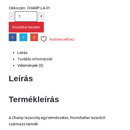
Cikkszám:
CHAMP-LA-01
-
+
Kosárba teszem
Kedvencekhez
Leírás
További információk
Vélemények (0)
Leírás
Termékleírás
A Champ lazacolaj egy természetes, finomítatlan lazacból
származó termék.