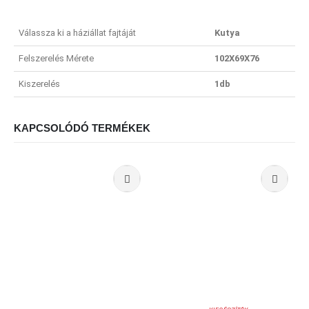
Válassza ki a háziállat fajtáját
Kutya
Felszerelés Mérete
102X69X76
Kiszerelés
1db
KAPCSOLÓDÓ TERMÉKEK