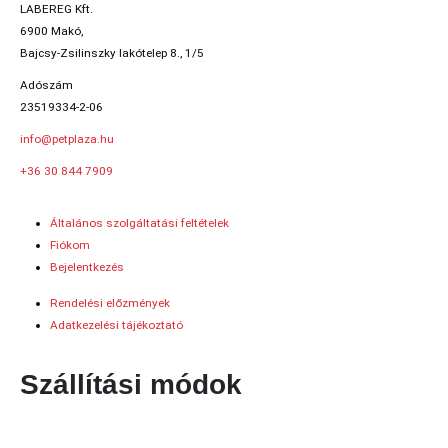
LABEREG Kft.
6900 Makó,
Bajcsy-Zsilinszky lakótelep 8., 1/5
Adószám
23519334-2-06
info@petplaza.hu
+36 30 844 7909
Általános szolgáltatási feltételek
Fiókom
Bejelentkezés
Rendelési előzmények
Adatkezelési tájékoztató
Szállítási módok